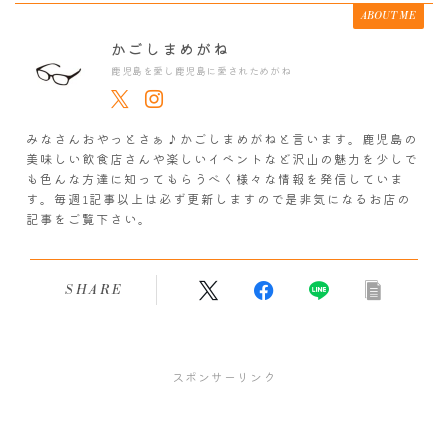
ABOUT ME
かごしまめがね
鹿児島を愛し鹿児島に愛されためがね
みなさんおやっとさぁ♪かごしまめがねと言います。鹿児島の
美味しい飲食店さんや楽しいイベントなど沢山の魅力を少しで
も色んな方達に知ってもらうべく様々な情報を発信していま
す。毎週1記事以上は必ず更新しますので是非気になるお店の
記事をご覧下さい。
SHARE
スポンサーリンク