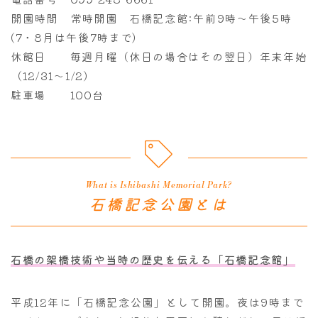
開園時間 常時開園 石橋記念館:午前9時～午後5時
(7・8月は午後7時まで)
休館日 毎週月曜（休日の場合はその翌日）年末年始
（12/31～1/2）
駐車場 100台
What is Ishibashi Memorial Park?
石橋記念公園とは
石橋の架橋技術や当時の歴史を伝える
「石橋記念館」
平成12年に「石橋記念公園」として開園。夜は9時まで