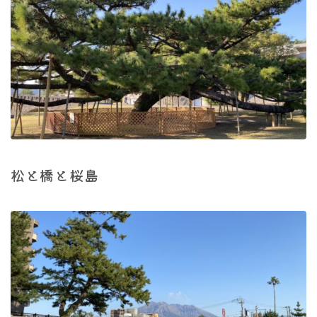
松と橋と桜島