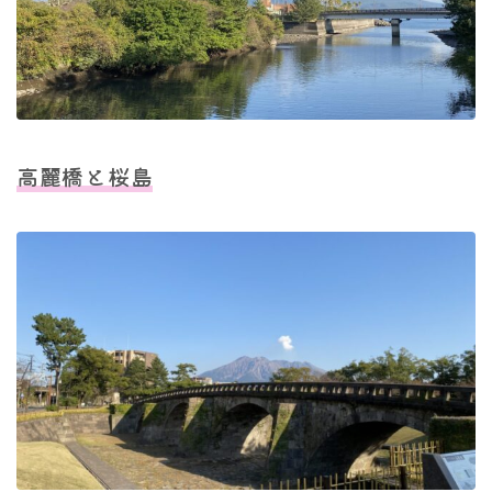
高麗橋と桜島