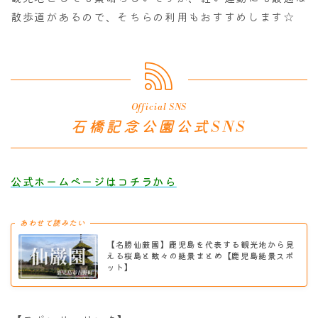
散歩道があるので、そちらの利用もおすすめします☆
Official SNS
石橋記念公園公式SNS
公式ホームページはコチラから
あわせて読みたい
【名勝仙厳園】鹿児島を代表する観光地から見
える桜島と数々の絶景まとめ【鹿児島絶景スポ
ット】