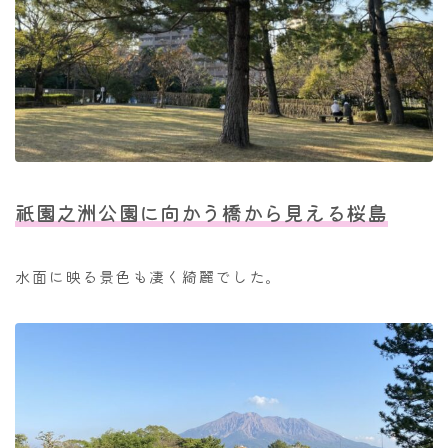
祇園之洲公園に向かう橋から見える桜島
水面に映る景色も凄く綺麗でした。