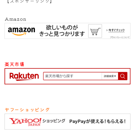
【スポンサーリンク】
Amazon
楽天市場
ヤフーショッピング