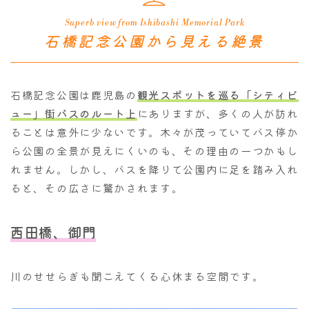
Superb view from Ishibashi Memorial Park
石橋記念公園から見える絶景
石橋記念公園は鹿児島の
観光スポットを巡る「シティビ
ュー」街バスのルート上
にありますが、多くの人が訪れ
ることは意外に少ないです。木々が茂っていてバス停か
ら公園の全景が見えにくいのも、その理由の一つかもし
れません。しかし、バスを降りて公園内に足を踏み入れ
ると、その広さに驚かされます。
西田橋、御門
川のせせらぎも聞こえてくる心休まる空間です。