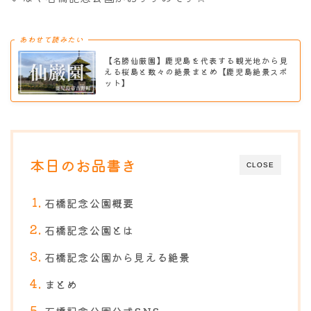
あわせて読みたい
【名勝仙厳園】鹿児島を代表する観光地から見
える桜島と数々の絶景まとめ【鹿児島絶景スポ
ット】
本日のお品書き
CLOSE
石橋記念公園概要
石橋記念公園とは
石橋記念公園から見える絶景
まとめ
石橋記念公園公式SNS