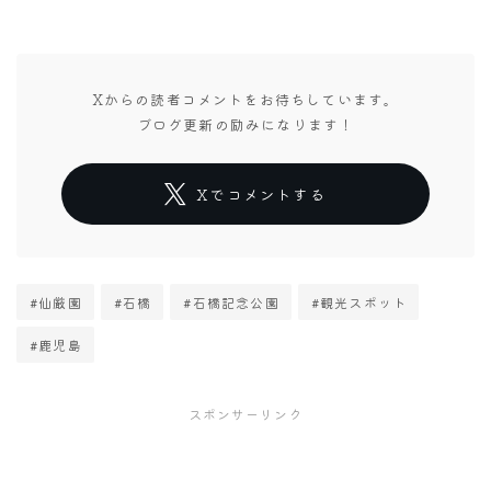
Xからの読者コメントをお待ちしています。
ブログ更新の励みになります！
Xでコメントする
#仙厳園
#石橋
#石橋記念公園
#観光スポット
#鹿児島
スポンサーリンク