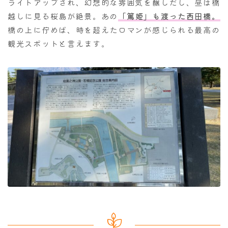
ライトアップされ、幻想的な雰囲気を醸しだし、昼は橋
越しに見る桜島が絶景。あの
「篤姫」も渡った西田橋。
橋の上に佇めば、時を超えたロマンが感じられる最高の
観光スポットと言えます。