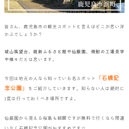
皆さん、鹿児島市の観光スポットと言えばどこが思い浮
かぶでしょうか？
城山展望台、維新ふるさと館や仙厳園、焼酎の工場見学
や様々
だとは思います。
「石橋記
今回は地元の人なら知っている名スポット
念公園」
をご紹介していきます。知らない人は絶対に
1度は行っておくべき場所ですよ
。
仙厳園から見える桜島も綺麗ですが無料で行くなら間違
いなく石橋記念公園がおすすめです
☆